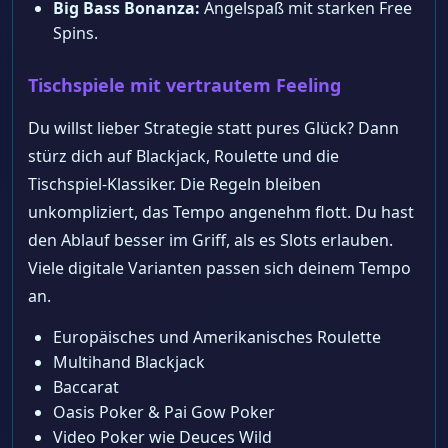
Big Bass Bonanza:
Angelspaß mit starken Free
Spins.
Tischspiele mit vertrautem Feeling
Du willst lieber Strategie statt pures Glück? Dann
stürz dich auf Blackjack, Roulette und die
Tischspiel-Klassiker. Die Regeln bleiben
unkompliziert, das Tempo angenehm flott. Du hast
den Ablauf besser im Griff, als es Slots erlauben.
Viele digitale Varianten passen sich deinem Tempo
an.
Europäisches und Amerikanisches Roulette
Multihand Blackjack
Baccarat
Oasis Poker & Pai Gow Poker
Video Poker wie Deuces Wild