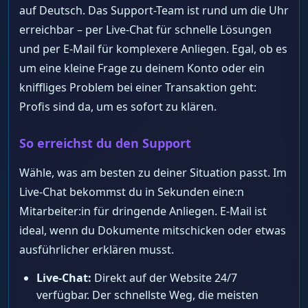
auf Deutsch. Das Support-Team ist rund um die Uhr
erreichbar – per Live-Chat für schnelle Lösungen
und per E-Mail für komplexere Anliegen. Egal, ob es
um eine kleine Frage zu deinem Konto oder ein
kniffliges Problem bei einer Transaktion geht:
Profis sind da, um es sofort zu klären.
So erreichst du den Support
Wähle, was am besten zu deiner Situation passt. Im
Live-Chat bekommst du in Sekunden eine:n
Mitarbeiter:in für dringende Anliegen. E-Mail ist
ideal, wenn du Dokumente mitschicken oder etwas
ausführlicher erklären musst.
Live-Chat:
Direkt auf der Website 24/7
verfügbar. Der schnellste Weg, die meisten