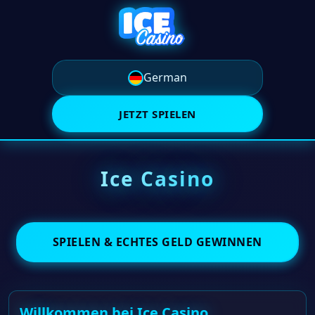
German
JETZT SPIELEN
Ice Casino
SPIELEN & ECHTES GELD GEWINNEN
Willkommen bei Ice Casino