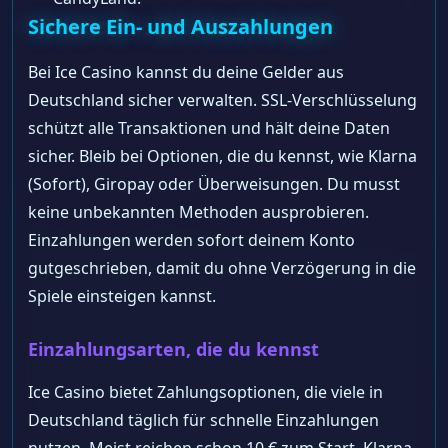
Sichere Ein- und Auszahlungen
Bei Ice Casino kannst du deine Gelder aus
Deutschland sicher verwalten. SSL-Verschlüsselung
schützt alle Transaktionen und hält deine Daten
sicher. Bleib bei Optionen, die du kennst, wie Klarna
(Sofort), Giropay oder Überweisungen. Du musst
keine unbekannten Methoden ausprobieren.
Einzahlungen werden sofort deinem Konto
gutgeschrieben, damit du ohne Verzögerung in die
Spiele einsteigen kannst.
Einzahlungsarten, die du kennst
Ice Casino bietet Zahlungsoptionen, die viele in
Deutschland täglich für schnelle Einzahlungen