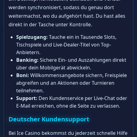
werden synchronisiert, sodass du genau dort
weitermachst, wo du aufgehört hast. Du hast alles
direkt in der Tasche unter Kontrolle.
Spielzugang:
Tauche ein in Tausende Slots,
Tischspiele und Live-Dealer-Titel von Top-
Anbietern.
Banking:
Sichere Ein- und Auszahlungen direkt
über dein Mobilgerät abwickeln.
Boni:
Willkommensangebote sichern, Freispiele
abgreifen und an Aktionen oder Turnieren
teilnehmen.
Support:
Den Kundenservice per Live-Chat oder
E-Mail erreichen, ohne die Seite zu verlassen.
Deutscher Kundensupport
Bei Ice Casino bekommst du jederzeit schnelle Hilfe