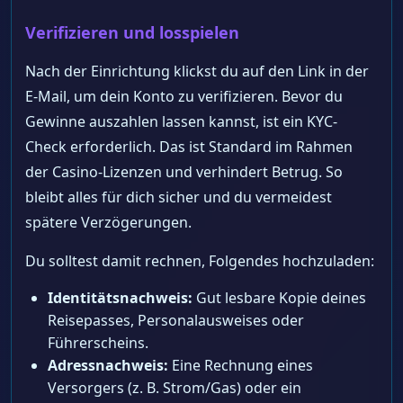
Verifizieren und losspielen
Nach der Einrichtung klickst du auf den Link in der
E-Mail, um dein Konto zu verifizieren. Bevor du
Gewinne auszahlen lassen kannst, ist ein KYC-
Check erforderlich. Das ist Standard im Rahmen
der Casino-Lizenzen und verhindert Betrug. So
bleibt alles für dich sicher und du vermeidest
spätere Verzögerungen.
Du solltest damit rechnen, Folgendes hochzuladen:
Identitätsnachweis:
Gut lesbare Kopie deines
Reisepasses, Personalausweises oder
Führerscheins.
Adressnachweis:
Eine Rechnung eines
Versorgers (z. B. Strom/Gas) oder ein