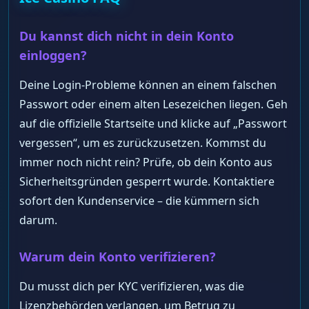
Du kannst dich nicht in dein Konto
einloggen?
Deine Login-Probleme können an einem falschen
Passwort oder einem alten Lesezeichen liegen. Geh
auf die offizielle Startseite und klicke auf „Passwort
vergessen“, um es zurückzusetzen. Kommst du
immer noch nicht rein? Prüfe, ob dein Konto aus
Sicherheitsgründen gesperrt wurde. Kontaktiere
sofort den Kundenservice – die kümmern sich
darum.
Warum dein Konto verifizieren?
Du musst dich per KYC verifizieren, was die
Lizenzbehörden verlangen, um Betrug zu