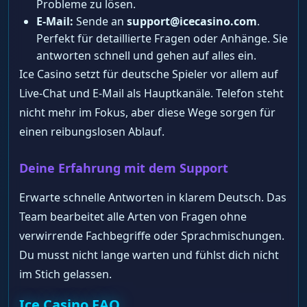
Probleme zu lösen.
E-Mail:
Sende an
support@icecasino.com
.
Perfekt für detaillierte Fragen oder Anhänge. Sie
antworten schnell und gehen auf alles ein.
Ice Casino setzt für deutsche Spieler vor allem auf
Live-Chat und E-Mail als Hauptkanäle. Telefon steht
nicht mehr im Fokus, aber diese Wege sorgen für
einen reibungslosen Ablauf.
Deine Erfahrung mit dem Support
Erwarte schnelle Antworten in klarem Deutsch. Das
Team bearbeitet alle Arten von Fragen ohne
verwirrende Fachbegriffe oder Sprachmischungen.
Du musst nicht lange warten und fühlst dich nicht
im Stich gelassen.
Ice Casino FAQ