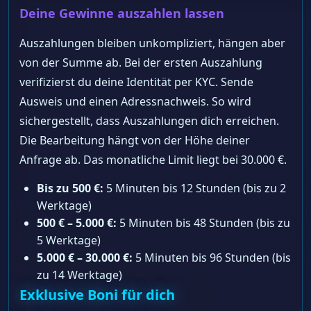
Deine Gewinne auszahlen lassen
Auszahlungen bleiben unkompliziert, hängen aber
von der Summe ab. Bei der ersten Auszahlung
verifizierst du deine Identität per KYC. Sende
Ausweis und einen Adressnachweis. So wird
sichergestellt, dass Auszahlungen dich erreichen.
Die Bearbeitung hängt von der Höhe deiner
Anfrage ab. Das monatliche Limit liegt bei 30.000 €.
Bis zu 500 €:
5 Minuten bis 12 Stunden (bis zu 2
Werktage)
500 € – 5.000 €:
5 Minuten bis 48 Stunden (bis zu
5 Werktage)
5.000 € – 30.000 €:
5 Minuten bis 96 Stunden (bis
zu 14 Werktage)
Exklusive Boni für dich