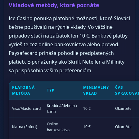
Vkladové metódy, ktoré poznáte
Ice Casino ponúka platobné možnosti, ktoré Slováci
bežne používajú na rýchle vklady. Vo väčšine
prípadov stačí na začiatok len 10 €. Bankové platby
vyriešite cez online bankovníctvo alebo prevod.
Paysafecard prináša pohodlie predplatených
platieb. E-peňaženky ako Skrill, Neteller a MiFinity
sa prispôsobia vašim preferenciám.
PLATOBNÁ
MINIMÁLNY
ČAS
TYP
METÓDA
VKLAD
SPRACOVA
Kreditná/debetná
Visa/Mastercard
10 €
Okamžite
karta
Online
Klarna (Sofort)
10 €
Okamžite
bankovníctvo