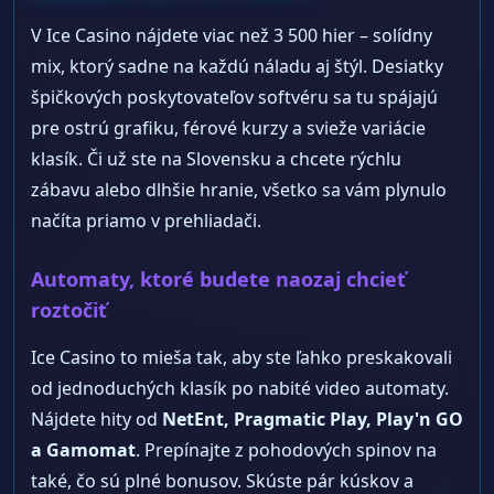
V Ice Casino nájdete viac než 3 500 hier – solídny
mix, ktorý sadne na každú náladu aj štýl. Desiatky
špičkových poskytovateľov softvéru sa tu spájajú
pre ostrú grafiku, férové kurzy a svieže variácie
klasík. Či už ste na Slovensku a chcete rýchlu
zábavu alebo dlhšie hranie, všetko sa vám plynulo
načíta priamo v prehliadači.
Automaty, ktoré budete naozaj chcieť
roztočiť
Ice Casino to mieša tak, aby ste ľahko preskakovali
od jednoduchých klasík po nabité video automaty.
Nájdete hity od
NetEnt, Pragmatic Play, Play'n GO
a Gamomat
. Prepínajte z pohodových spinov na
také, čo sú plné bonusov. Skúste pár kúskov a