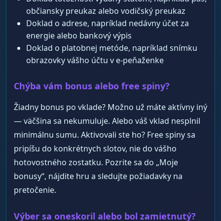
občiansky preukaz alebo vodičský preukaz
Doklad o adrese, napríklad nedávny účet za
energie alebo bankový výpis
Doklad o platobnej metóde, napríklad snímku
obrazovky vášho účtu v e-peňaženke
Chýba vám bonus alebo free spiny?
Žiadny bonus po vklade? Možno už máte aktívny iný
— väčšina sa nekumuluje. Alebo váš vklad nesplnil
minimálnu sumu. Aktivovali ste ho? Free spiny sa
pripíšu do konkrétnych slotov, nie do vášho
hotovostného zostatku. Pozrite sa do „Moje
bonusy“, nájdite hru a sledujte požiadavky na
pretočenie.
Výber sa oneskoril alebo bol zamietnutý?