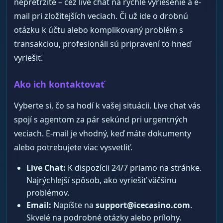
nepretržite – cez live chat na rýchle vyriešenie a e-
mail pri zložitejších veciach. Či už ide o drobnú
otázku k účtu alebo komplikovaný problém s
transakciou, profesionáli sú pripravení to hneď
vyriešiť.
Ako ich kontaktovať
Vyberte si, čo sa hodí k vašej situácii. Live chat vás
spojí s agentom za pár sekúnd pri urgentných
veciach. E-mail je vhodný, keď máte dokumenty
alebo potrebujete viac vysvetliť.
Live Chat:
K dispozícii 24/7 priamo na stránke.
Najrýchlejší spôsob, ako vyriešiť väčšinu
problémov.
Email:
Napíšte na
support@icecasino.com
.
Skvelé na podrobné otázky alebo prílohy.