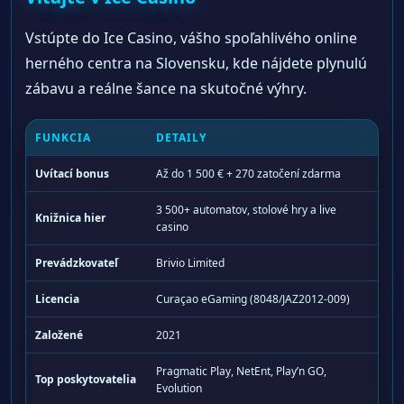
Vstúpte do Ice Casino, vášho spoľahlivého online
herného centra na Slovensku, kde nájdete plynulú
zábavu a reálne šance na skutočné výhry.
FUNKCIA
DETAILY
Uvítací bonus
Až do 1 500 € + 270 zatočení zdarma
3 500+ automatov, stolové hry a live
Knižnica hier
casino
Prevádzkovateľ
Brivio Limited
Licencia
Curaçao eGaming (8048/JAZ2012-009)
Založené
2021
Pragmatic Play, NetEnt, Play’n GO,
Top poskytovatelia
Evolution