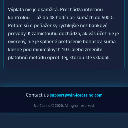
Výplata nie je okamžitá. Prechádza internou
kontrolou — až do 48 hodín pri sumách do 500 €.
Potom sú e-peňaženky rýchlejšie než bankové
prevody. K zamietnutiu dochádza, ak váš účet nie je
overený, nie je splnené pretočenie bonusov, suma
klesne pod minimálnych 10 € alebo zmeníte
platobnú metódu oproti tej, ktorou ste vkladali.
Contact us
support@win-icecasino.com
Ice Casino © 2026. All rights reserved.